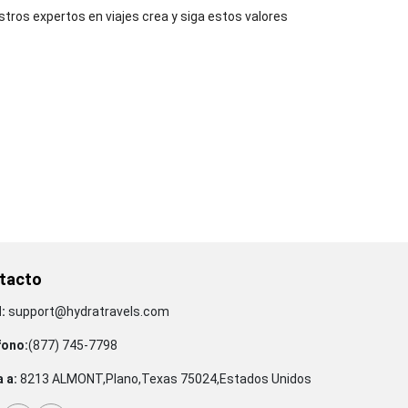
os expertos en viajes crea y siga estos valores
tacto
:
support@hydratravels.com
fono:
(877) 745-7798
 a:
8213 ALMONT,Plano,Texas 75024,Estados Unidos