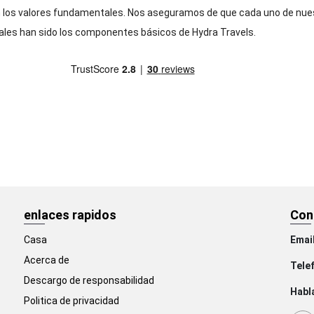
os valores fundamentales. Nos aseguramos de que cada uno de nuestr
les han sido los componentes básicos de Hydra Travels.
enlaces rapidos
Con
Casa
Email
Acerca de
Tele
Descargo de responsabilidad
Habla
Politica de privacidad