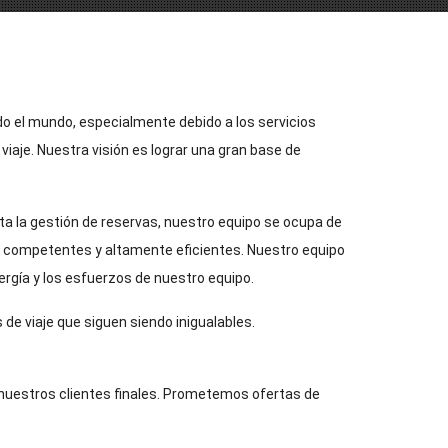
do el mundo, especialmente debido a los servicios
aje. Nuestra visión es lograr una gran base de
a la gestión de reservas, nuestro equipo se ocupa de
es competentes y altamente eficientes. Nuestro equipo
nergía y los esfuerzos de nuestro equipo.
 de viaje que siguen siendo inigualables.
 nuestros clientes finales. Prometemos ofertas de