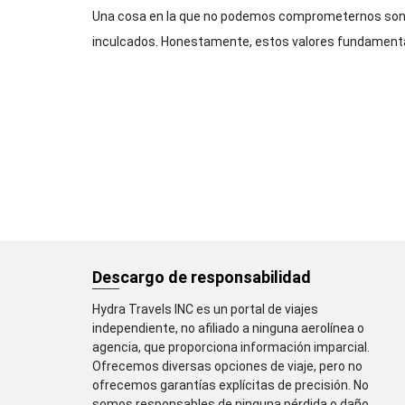
Una cosa en la que no podemos comprometernos son l
inculcados. Honestamente, estos valores fundamenta
Descargo de responsabilidad
Hydra Travels INC es un portal de viajes
independiente, no afiliado a ninguna aerolínea o
agencia, que proporciona información imparcial.
Ofrecemos diversas opciones de viaje, pero no
ofrecemos garantías explícitas de precisión. No
somos responsables de ninguna pérdida o daño