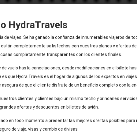
to HydraTravels
a de viajes. Se ha ganado la confianza de innumerables viajeros de to
 están completamente satisfechos con nuestros planes y ofertas de vi
 cosas completamente transparentes con los clientes finales.
e vuelo hasta cancelaciones, desde modificaciones en el billete hast
e es que Hydra Travels es el hogar de algunos de los expertos en viaj
se asegura de que el cliente disfrute de un beneficio completo con la e
 nuestros clientes y clientes bajo un mismo techo y brindarles servicios
andes ofertas y descuentos en billetes de avión.
udado en todo momento a presentar las mejores ofertas posibles para
guro de viaje, visas y cambio de divisas.