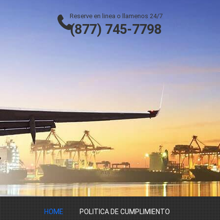
Reserve en linea o llamenos 24/7
(877) 745-7798
HOME
POLITICA DE CUMPLIMIENTO