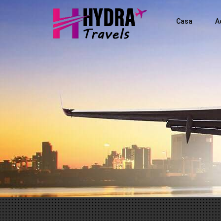
Casa
A