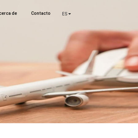
cerca de
Contacto
ES