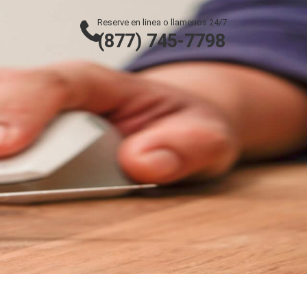
Reserve en linea o llamenos 24/7
(877) 745-7798