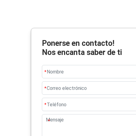
Ponerse en contacto!
Nos encanta saber de ti
*
*
*
*